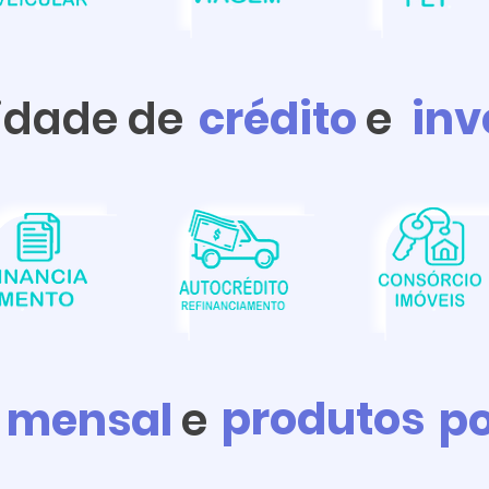
idade de
crédito
e
inv
produtos
 mensal
e
po