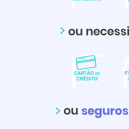
ou necess
ou
seguros