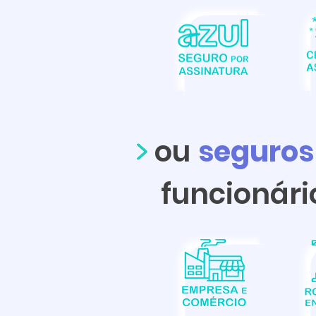
ou
seguro
funcionário