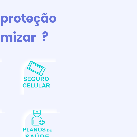
proteção
?
mizar