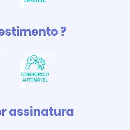
estimento ?
r assinatura