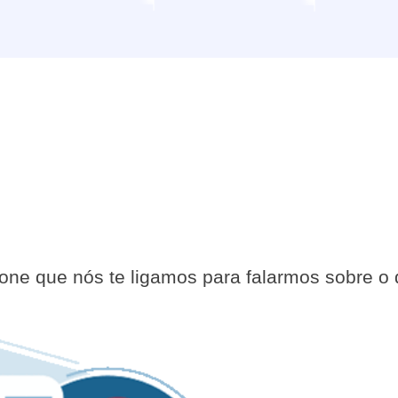
Então, vamo
conversar?
fone que nós te ligamos para falarmos sobre o 