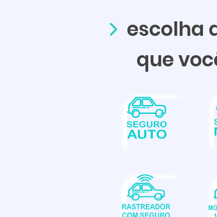
escolha q
que voc