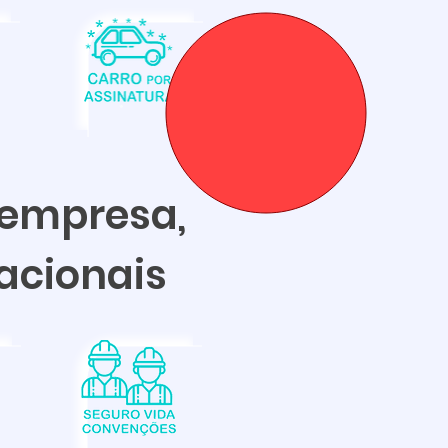
 empresa,
racionais