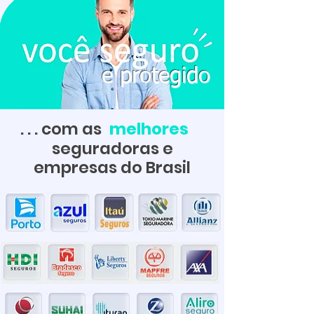
e protegido
. . . com as
melhores
seguradoras e
empresas do Brasil