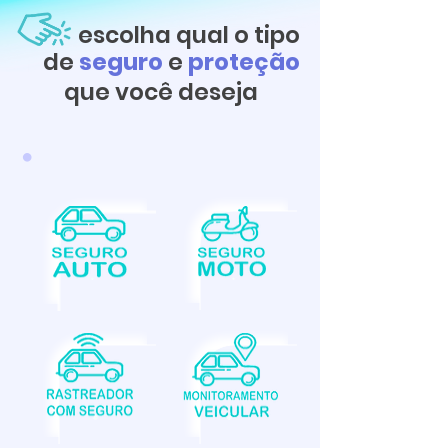
escolha qual o tipo
de
seguro
e
proteção
que você deseja
•