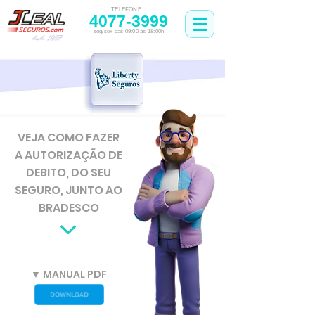
TELEFONE
4077-3999
seg/sex das 09:00 as 18:00h
VEJA COMO FAZER
A AUTORIZAÇÃO DE
DEBITO, DO SEU
SEGURO, JUNTO AO
BRADESCO
▼ MANUAL PDF